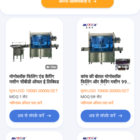
अपनी आवश्यकता दें
मोनोब्लॉक फिलिंग एंड कैपिंग
कांच की बोतल मोनोब्लॉक
मशीन सीबीडी ऑयल ई लिक्विड
फिलिंग और कैपिंग मशीन 99%
फिलिंग एक्यूरेसी
मूल्य:
USD 10000-20000/SET
मूल्य:
USD 10000-20000/SET
MOQ:
1 सेट
MOQ:
एक सेट
नवीनतम कीमत पता करें
नवीनतम कीमत पता करें
अब से संपर्क करें
अब से संपर्क करें