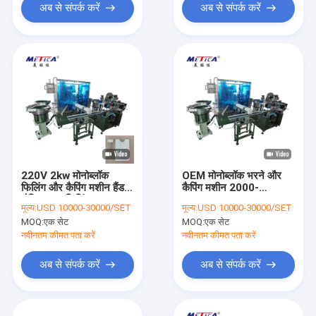
अब से संपर्क करें
अब से संपर्क करें
220V 2kw मोनोब्लॉक
OEM मोनोब्लॉक भरने और
फिलिंग और कैपिंग मशीन हैंड
कैपिंग मशीन 2000-
सैनिटाइजर फिलिंग लाइन
3000BPH क्षमता
मूल्य:
USD 10000-30000/SET
मूल्य:
USD 10000-30000/SET
MOQ:
एक सेट
MOQ:
एक सेट
नवीनतम कीमत पता करें
नवीनतम कीमत पता करें
अब से संपर्क करें
अब से संपर्क करें