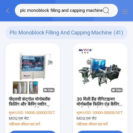
Plc Monoblock Filling And Capping Machine
(41)
पीएलसी कंट्रोल मोनोब्लॉक
30 मिली हैंड सैनिटाइजर
फिलिंग और कैपिंग मशीन
मोनोब्लॉक फिलिंग एंड कैपिंग
1000-2000 बीपीएच और
मशीन पीएलसी कंट्रोल
मूल्य:
USD 10000-20000/SET
मूल्य:
USD 10000-30000/SET
ड्रॉपर बोतलों के लिए 99%
MOQ:
एक सेट
MOQ:
एक सेट
फिलिंग सटीकता के साथ
नवीनतम कीमत पता करें
नवीनतम कीमत पता करें