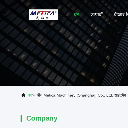
घर
उत्पादों
वीआर द
घर
>
चीन Metica Machinery (Shanghai) Co., Ltd. साइटमैप
Company