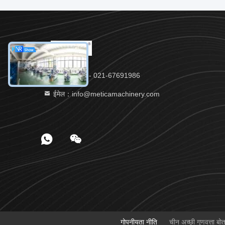
टेलीफोन：86- 021-67691986
ईमेल：info@meticamachinery.com
गोपनीयता नीति
चीन अच्छी गुणवत्ता 