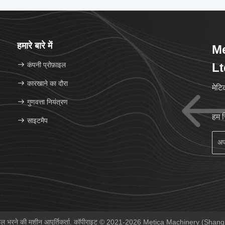
हमारे बारे में
Me
कंपनी प्रोफ़ाइल
Lt
कारखाने का दौरा
मेट
गुणवत्ता नियंत्रण
हम 
साइटमैप
बोतल भरने की मशीन आपूर्तिकर्ता. कॉपीराइट © 2021-2026 Metica Machinery (Shangha