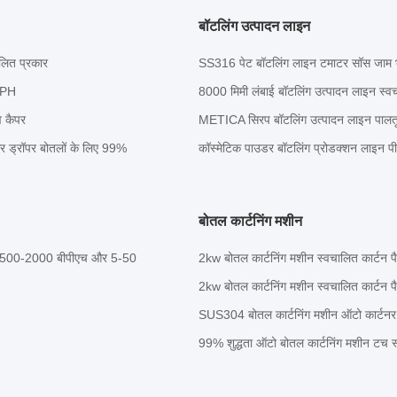
बॉटलिंग उत्पादन लाइन
लित प्रकार
SS316 पेट बॉटलिंग लाइन टमाटर सॉस जाम भ
0BPH
8000 मिमी लंबाई बॉटलिंग उत्पादन लाइन स्
व कैपर
METICA सिरप बॉटलिंग उत्पादन लाइन पालतू
र ड्रॉपर बोतलों के लिए 99%
कॉस्मेटिक पाउडर बॉटलिंग प्रोडक्शन लाइन 
बोतल कार्टनिंग मशीन
शीन 1500-2000 बीपीएच और 5-50
2kw बोतल कार्टनिंग मशीन स्वचालित कार्टन प
2kw बोतल कार्टनिंग मशीन स्वचालित कार्टन प
SUS304 बोतल कार्टनिंग मशीन ऑटो कार्टनर
99% शुद्धता ऑटो बोतल कार्टनिंग मशीन टच स्क