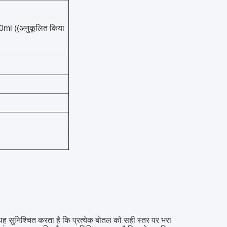
ml ((अनुकूलित किया
 सुनिश्चित करता है कि प्रत्येक बोतल को सही स्तर पर भरा