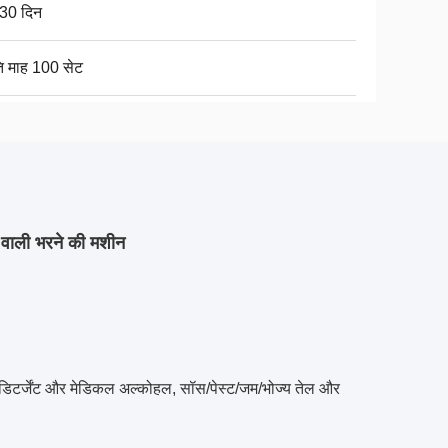
30 दिन
ति माह 100 सेट
े वाली भरने की मशीन
 डिटर्जेंट और मेडिकल अल्कोहल, सॉस/पेस्ट/जम/भोज्य तेल और