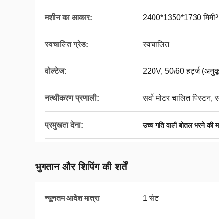
मशीन का आकार:
2400*1350*1730 मिमी³
स्वचालित ग्रेड:
स्वचालित
वोल्टेज:
220V, 50/60 हर्ट्ज (अनुक
नत्थीकरण प्रणाली:
सर्वो मोटर चालित पिस्टन, स
प्रमुखता देना:
उच्च गति वाली बोतल भरने की 
भुगतान और शिपिंग की शर्तें
न्यूनतम आदेश मात्रा
1 सेट