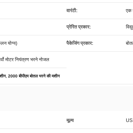
वारंटी:
एक व
प्रेरित प्रकार:
विद्य
ूलन योग्य)
पैकेजिंग प्रकार:
बोतल
र्वो मोटर नियंत्रण भरने नोजल
,
मशीन
2000 बीपीएम बोतल भरने की मशीन
मूल्य
US