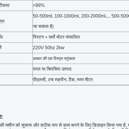
टीकता
>99%
50-500ml, 100-1000ml, 200-2000ml,... 500-5000
्रा
जा सकता है)
धि
पिस्टन + सर्वो मोटर संचालित
ति
220V 50hz 2kw
आकार की एक विस्तृत श्रृंखला
तरल या चिपचिपा उत्पाद
पीएलसी, टच स्क्रीन, टैंक, स्तर मीटर
ग:
की मशीन को सुचारू और सटीक रूप से काम करने के लिए डिज़ाइन किया गया है, यह