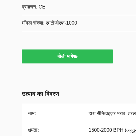
प्रमाणन:
CE
मॉडल संख्या:
एमटीजीएफ-1000
बोली मांगें
उत्पाद का विवरण
नाम:
हाथ सैनिटाइज़र भराव, तरल
क्षमता:
1500-2000 BPH (अनुकूल