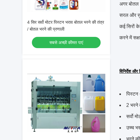
अगर बोतल क
सरल और सु
4 सिर सर्वो मोटर पिस्टन भराव बोतल भरने की तंत्र
कई सिरों के
/ बोतल भरने की प्रणाली
करने में सक्
सबसे अच्छी कीमत पाएं
विनिर्देश और 
पिस्टन 
2 भरने
सर्वो म
उच्च भर
भरने की