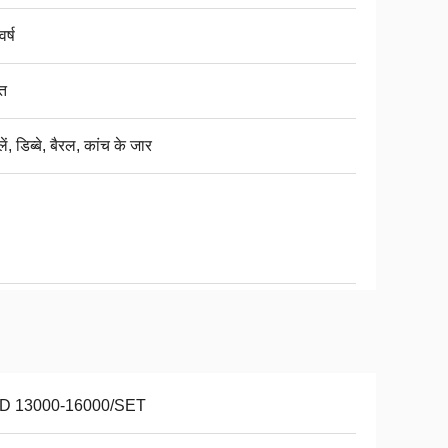
र्ष
ुत
ें, डिब्बे, बैरल, कांच के जार
D 13000-16000/SET