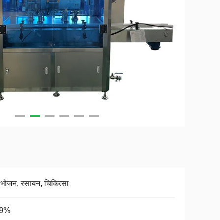
, भोजन, रसायन, चिकित्सा
99%