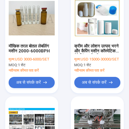
मौखिक तरल बोतल लेबलिंग
क्रीम और लोशन उत्पाद भरने
मशीन 2000-6000BPH
और कैपिंग मशीन कॉस्मेटिक
पैकेजिंग मशीनरी
मूल्य:
USD 3000-6000/SET
मूल्य:
USD 15000-30000/SET
MOQ:
1 सेट
MOQ:
1 सेट
नवीनतम कीमत पता करें
नवीनतम कीमत पता करें
अब से संपर्क करें
अब से संपर्क करें
घर
उत्पादों
वीआर दिखाएँ