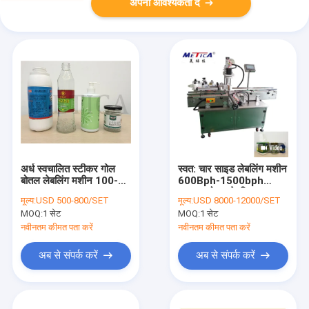
अपनी आवश्यकता दें
अर्ध स्वचालित स्टीकर गोल
स्वत: चार साइड लेबलिंग मशीन
बोतल लेबलिंग मशीन 100-
600Bph-1500bph
1000BPH
स्क्वायर बोतल के लिए
मूल्य:
USD 500-800/SET
मूल्य:
USD 8000-12000/SET
अनुकूलित
MOQ:
1 सेट
MOQ:
1 सेट
नवीनतम कीमत पता करें
नवीनतम कीमत पता करें
अब से संपर्क करें
अब से संपर्क करें