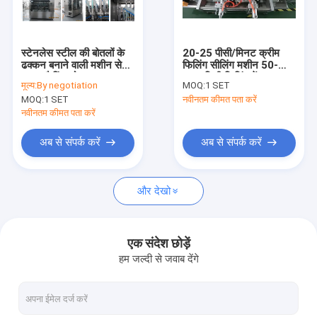
हमारे बारे में
कारखाना भ्रमण
स्टेनलेस स्टील की बोतलों के
20-25 पीसी/मिनट क्रीम
ढक्कन बनाने वाली मशीन से
फिलिंग सीलिंग मशीन 50-
गुणवत्ता नियंत्रण
स्क्रू कैपिंग को सरल बनाया
300 मिली फिलिंग रेंज वुडन
मूल्य:
By negotiation
MOQ:
1 SET
गया
केस पैकेजिंग
MOQ:
1 SET
नवीनतम कीमत पता करें
संपर्क करें
नवीनतम कीमत पता करें
एक उद्धरण की विनती करे
अब से संपर्क करें
अब से संपर्क करें
और देखो
बोतल भरने की मशीन
बोतल कैपिंग मशीन
एक संदेश छोड़ें
हम जल्दी से जवाब देंगे
बोतल लेबलिंग मशीन
बोतल धोने की मशीन