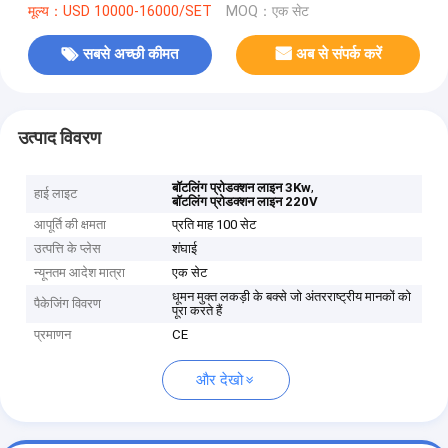
मूल्य：USD 10000-16000/SET
MOQ：एक सेट
सबसे अच्छी कीमत
अब से संपर्क करें
उत्पाद विवरण
,
बॉटलिंग प्रोडक्शन लाइन 3Kw
हाई लाइट
बॉटलिंग प्रोडक्शन लाइन 220V
आपूर्ति की क्षमता
प्रति माह 100 सेट
उत्पत्ति के प्लेस
शंघाई
न्यूनतम आदेश मात्रा
एक सेट
धूमन मुक्त लकड़ी के बक्से जो अंतरराष्ट्रीय मानकों को
पैकेजिंग विवरण
पूरा करते हैं
प्रमाणन
CE
और देखो