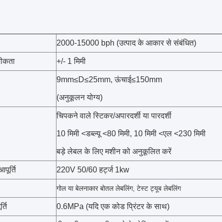
2000-15000 bph (उत्पाद के आकार से संबंधित)
टीकता
+/- 1 मिमी
9mm≤D≤25mm, ऊंचाई≤150mm
(अनुकूलन योग्य)
चिपकने वाले स्टिकर/अपारदर्शी या पारदर्शी
10 मिमी <डब्ल्यू <80 मिमी, 10 मिमी <एल <230 मिमी
बड़े लेबल के लिए मशीन को अनुकूलित करें
पूर्ति
220V 50/60 हर्ट्ज 1kw
गोल या बेलनाकार बोतल लेबलिंग, टेस्ट ट्यूब लेबलिंग
्ति
0.6MPa (यदि एक कोड प्रिंटर के साथ)