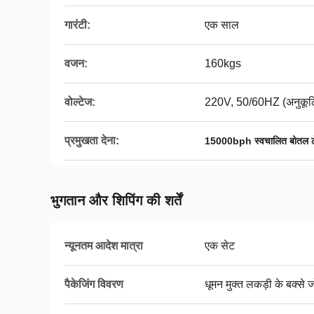
गारंटी:
एक साल
वजन:
160kgs
वोल्टेज:
220V, 50/60HZ (अनुकूलि
प्रमुखता देना:
15000bph स्वचालित बोतल ले
भुगतान और शिपिंग की शर्तें
न्यूनतम आदेश मात्रा
एक सेट
पैकेजिंग विवरण
धूमन मुक्त लकड़ी के बक्से जो