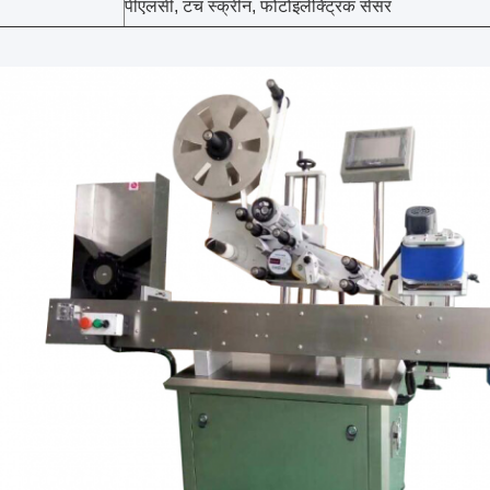
पीएलसी, टच स्क्रीन, फोटोइलेक्ट्रिक सेंसर