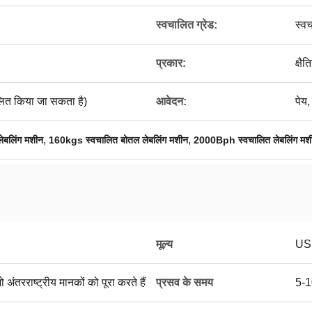
स्वचालित ग्रेड:
स्व
प्रकार:
क्षै
त किया जा सकता है)
आवेदन:
पेय
,
,
बलिंग मशीन
160kgs स्वचालित बोतल लेबलिंग मशीन
2000Bph स्वचालित लेबलिंग मश
मूल्य
US
 अंतरराष्ट्रीय मानकों को पूरा करते हैं
प्रसव के समय
5-1