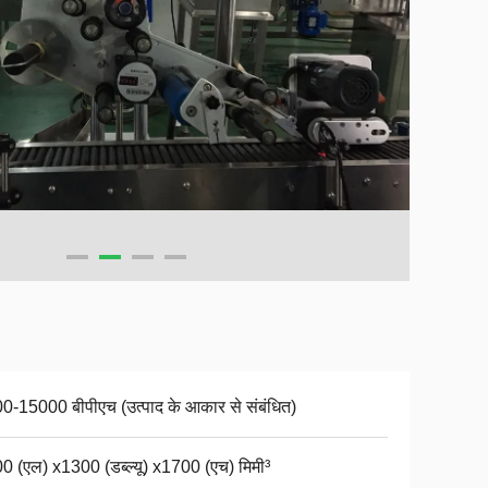
0-15000 बीपीएच (उत्पाद के आकार से संबंधित)
0 (एल) x1300 (डब्ल्यू) x1700 (एच) मिमी³