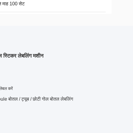
ति माह 100 सेट
ल स्टिकर लेबलिंग मशीन
लेबल करें
e बोतल / ट्यूब / छोटी गोल बोतल लेबलिंग