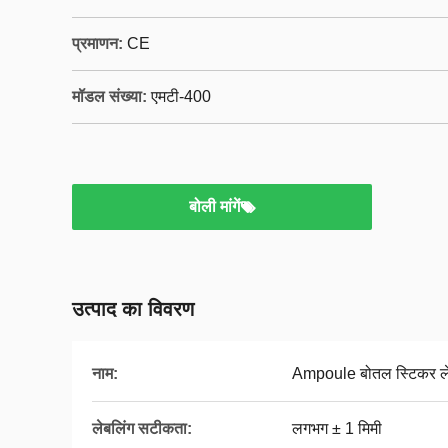
प्रमाणन:
CE
मॉडल संख्या:
एमटी-400
बोली मांगें
उत्पाद का विवरण
नाम:
Ampoule बोतल स्टिकर ले
लेबलिंग सटीकता:
लगभग ± 1 मिमी