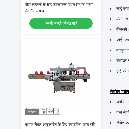
गोल कंटेनरों के लिए स्वचालित स्थिर स्थिति रोटरी
सीई प्रम
लेबलिंग मशीन
बोतल से 
सबसे अच्छी कीमत पाएं
पीएलसी औ
कोई उत्प
मजबूत एस
स्वतंत्र 
हाई स्पी
लेबलिंग मशीन
लेबलिंग 
गोल लेबल
वीडियो
रिमोट कं
कुशल लेबल अनुप्रयोग के लिए स्वचालित उच्च गति