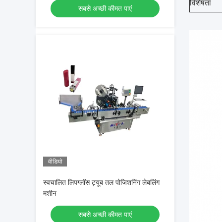
विशेषता
सबसे अच्छी कीमत पाएं
वीडियो
स्वचालित लिपग्लॉस ट्यूब तल पोजिशनिंग लेबलिंग
मशीन
सबसे अच्छी कीमत पाएं