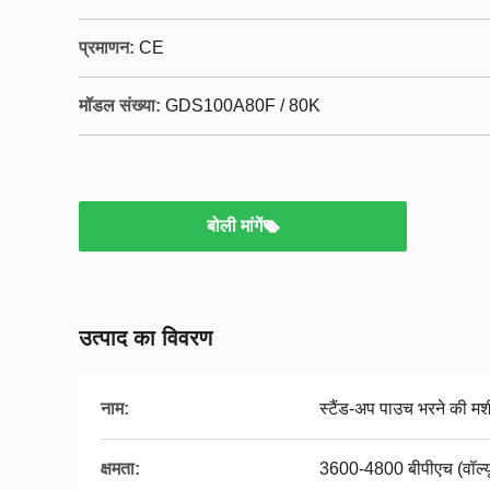
प्रमाणन:
CE
मॉडल संख्या:
GDS100A80F / 80K
बोली मांगें
उत्पाद का विवरण
नाम:
स्टैंड-अप पाउच भरने की म
क्षमता:
3600-4800 बीपीएच (वॉल्यूम