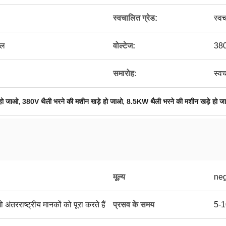
स्वचालित ग्रेड:
स्व
ील
वोल्टेज:
380
समारोह:
स्व
,
,
 हो जाओ
380V थैली भरने की मशीन खड़े हो जाओ
8.5KW थैली भरने की मशीन खड़े हो 
मूल्य
neg
 अंतरराष्ट्रीय मानकों को पूरा करते हैं
प्रसव के समय
5-1