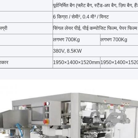
पूर्वनिर्मित बैग (फ्लैट बैग, स्टैंड-अप बैग, ज़िप बैग, 
6 किग्रा / सेमी², 0.4 मी³ / मिनट
मग्री
सिंगल लेयर पीई, पीई कम्पोजिट फिल्म, पेपर फिल्म 
लगभग 700Kg
लगभग 700Kg
380V, 8.5KW
आकार
1950×1400×1520mm
1950×1400×15