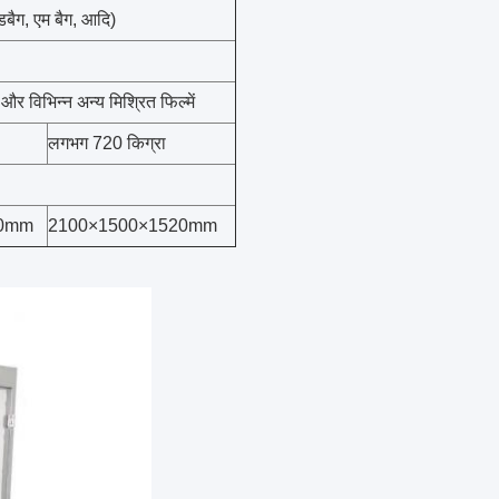
हैंडबैग, एम बैग, आदि)
और विभिन्न अन्य मिश्रित फिल्में
लगभग 720 किग्रा
20mm
2100×1500×1520mm