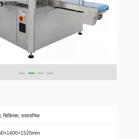
्य, चिकित्सा, रासायनिक
50×1400×1520mm