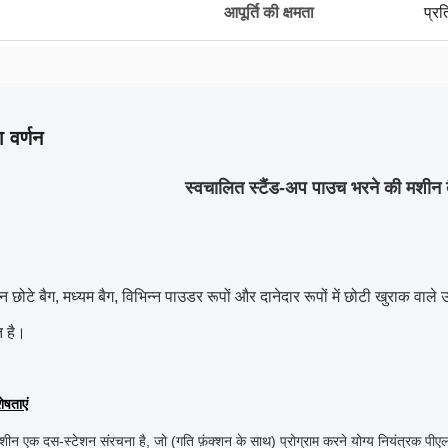
आपूर्ति की क्षमता
प्र
 वर्णन
स्वचालित स्टैंड-अप पाउच भरने की मशीन ब
 छोटे बैग, मध्यम बैग, विभिन्न पाउडर रूपों और दानेदार रूपों में छोटी खुराक वाले
त है।
ेषताएं
मशीन एक दस-स्टेशन संरचना है, जो (गति फ़ंक्शन के साथ) प्रोग्राम करने योग्य नियंत्रक पीएल