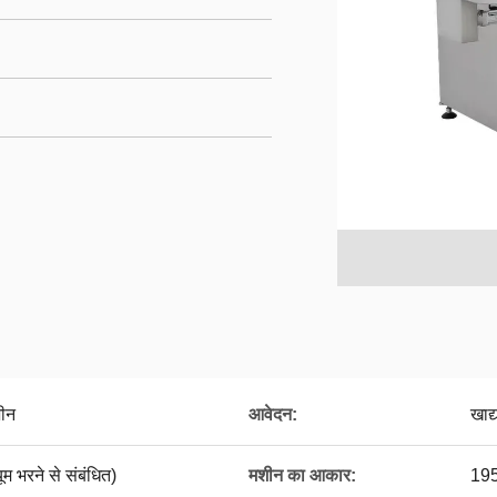
शीन
आवेदन:
खाद
 भरने से संबंधित)
मशीन का आकार:
19