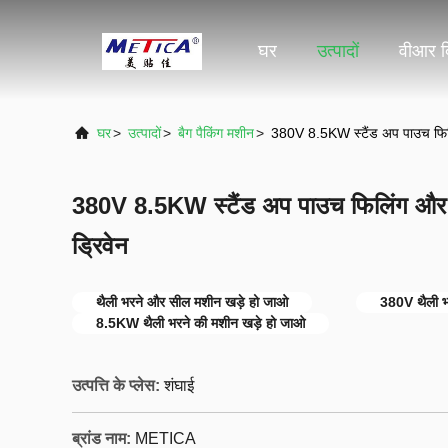
घर
उत्पादों
वीआर द
घर
>
उत्पादों
>
बैग पैकिंग मशीन
>
380V 8.5KW स्टैंड अप पाउच फिलिं
380V 8.5KW स्टैंड अप पाउच फिलिंग और स
ड्रिवेन
थैली भरने और सील मशीन खड़े हो जाओ
380V थैली भ
8.5KW थैली भरने की मशीन खड़े हो जाओ
उत्पत्ति के प्लेस:
शंघाई
ब्रांड नाम:
METICA