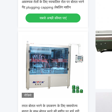
आवश्यक तेलों के लिए स्वचालित रोल पर बोतल भरने
गेंद plugging capping लेबलिंग मशीन
सबसे अच्छी कीमत पाएं
वीडियो
तरल बोतल भरने के उपकरण के लिए समायोज्य
मात्रा के साथ बोतल भरने की मशीन पर हाई स्पीड