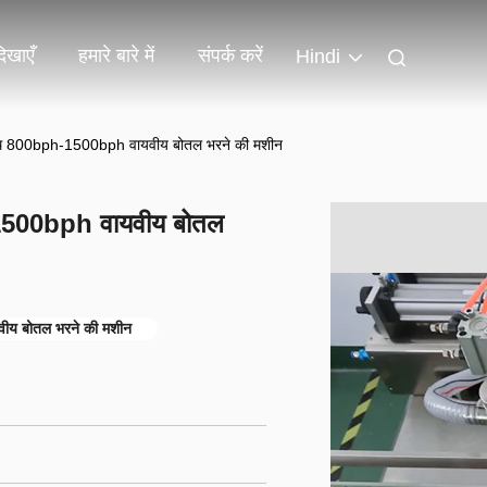
िखाएँ
हमारे बारे में
संपर्क करें
Hindi
े साथ 800bph-1500bph वायवीय बोतल भरने की मशीन
h-1500bph वायवीय बोतल
ीय बोतल भरने की मशीन