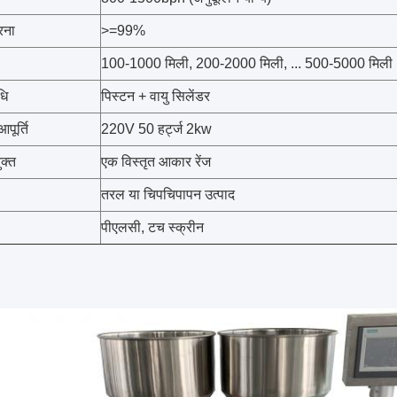
रना
>=99%
100-1000 मिली, 200-2000 मिली, ... 500-5000 मिली (
धि
पिस्टन + वायु सिलेंडर
पूर्ति
220V 50 हर्ट्ज 2kw
क्त
एक विस्तृत आकार रेंज
तरल या चिपचिपापन उत्पाद
पीएलसी, टच स्क्रीन