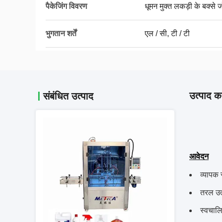
पैकेजिंग विवरण
धूमन मुक्त लकड़ी के बक्से जो
भुगतान शर्तें
एल / सी, टी / टी
उत्पाद का
संबंधित उत्पाद
आवेदन
व्यापक 
तरल उत
स्वचाल