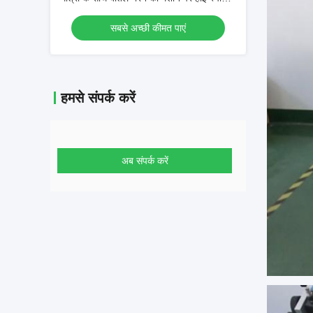
डिओडोरेंट रोल
सबसे अच्छी कीमत पाएं
हमसे संपर्क करें
अब संपर्क करें