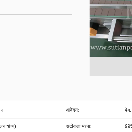
ीन
आवेदन:
पेय
न योग्य)
सटीकता भरना:
99%