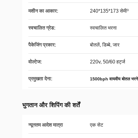
मशीन का आकार:
240*135*173 सेमी³
स्वचालित ग्रेड:
स्वचालित भरना
पैकेजिंग प्रकार:
बोतलें, डिब्बे, जार
वोल्टेज:
220v, 50/60 हर्ट्ज
प्रमुखता देना:
1500bph वायवीय बोतल भरने
भुगतान और शिपिंग की शर्तें
न्यूनतम आदेश मात्रा
एक सेट