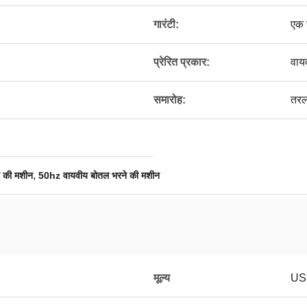
गारंटी:
एक
प्रेरित प्रकार:
वाय
समारोह:
तरल 
,
 की मशीन
50hz वायवीय बोतल भरने की मशीन
मूल्य
US