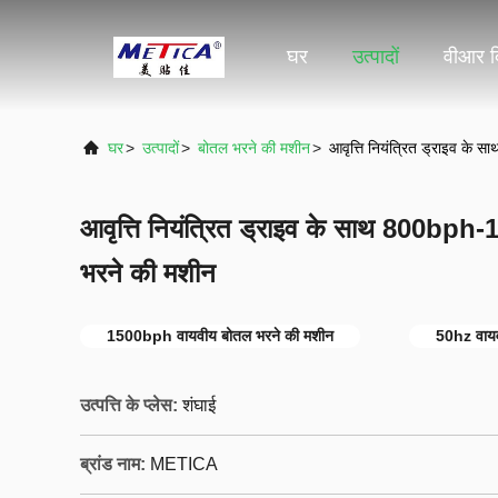
घर
उत्पादों
वीआर द
घर
>
उत्पादों
>
बोतल भरने की मशीन
>
आवृत्ति नियंत्रित ड्राइव क
आवृत्ति नियंत्रित ड्राइव के साथ 800bp
भरने की मशीन
1500bph वायवीय बोतल भरने की मशीन
50hz वायव
उत्पत्ति के प्लेस:
शंघाई
ब्रांड नाम:
METICA