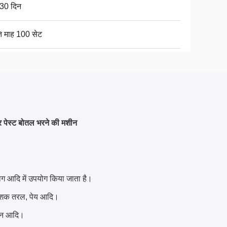
30 दिन
ति माह 100 सेट
 पेस्ट बोतल भरने की मशीन
ोग आदि में उपयोग किया जाता है।
टनाशक तरल, पेय आदि।
शीन आदि।