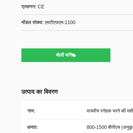
प्रमाणन:
CE
मॉडल संख्या:
एमटीएफएम-1100
बोली मांगें
उत्पाद का विवरण
नाम:
वायवीय स्नेहक भरने की मश
क्षमता:
800-1500 बीपीएच (अनुकूल