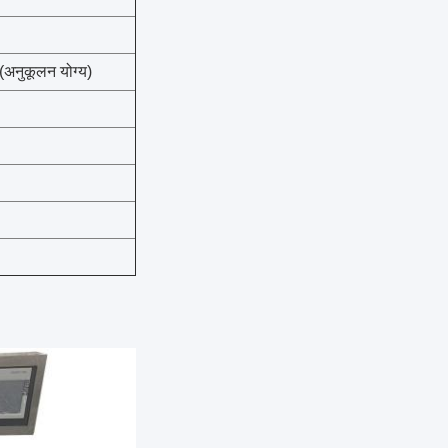
अनुकूलन योग्य)