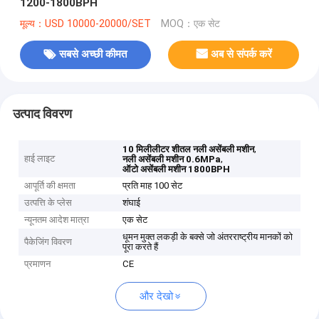
1200-1800BPH
मूल्य：USD 10000-20000/SET
MOQ：एक सेट
सबसे अच्छी कीमत
अब से संपर्क करें
उत्पाद विवरण
,
10 मिलीलीटर शीतल नली असेंबली मशीन
हाई लाइट
,
नली असेंबली मशीन 0.6MPa
ऑटो असेंबली मशीन 1800BPH
आपूर्ति की क्षमता
प्रति माह 100 सेट
उत्पत्ति के प्लेस
शंघाई
न्यूनतम आदेश मात्रा
एक सेट
धूमन मुक्त लकड़ी के बक्से जो अंतरराष्ट्रीय मानकों को
पैकेजिंग विवरण
पूरा करते हैं
प्रमाणन
CE
और देखो