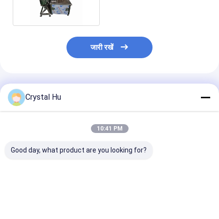
1200-1800BPH
जारी रखें
अनुशंसित उत्पाद
Crystal Hu
10:41 PM
Good day, what product are you looking for?
पीएलसी नियंत्रण पूर्ण
4 सिर सर्वो मोटर पिस्टन भराव
पीएलसी नियंत्रित स्
स्वचालित भरने की लाइन के
बोतल भरने की तंत्र / बोतल
बोतल भरने का उपक
लिए बोतल भरने की मशीन
भरने की प्रणाली
स्वचालित बोतल भरने
सबसे अच्छी कीमत
सबसे अच्छी कीमत
सबसे अच्छी 