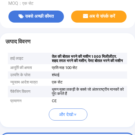
MOQ：एक सेट
सबसे अच्छी कीमत
अब से संपर्क करें
उत्पाद विवरण
,
तेल की बोतल भरने की मशीन 1000 मिलीलीटर
हाई लाइट
,
शहद तरल भरने की मशीन
पेस्ट बोतल भरने की मशीन
आपूर्ति की क्षमता
प्रति माह 100 सेट
उत्पत्ति के प्लेस
शंघाई
न्यूनतम आदेश मात्रा
एक सेट
धूमन मुक्त लकड़ी के बक्से जो अंतरराष्ट्रीय मानकों को
पैकेजिंग विवरण
पूरा करते हैं
प्रमाणन
CE
और देखो