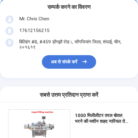
सम्पर्क करने का विवरण
Mr. Chris Chen
17612156215
बिल्डिंग #8, #459 डोंगझौ रोड।, सोंगजियांग जिला, शंघाई, चीन,
२०१६१९
अब से संपर्क करें
सबसे उत्तम प्रतिदान प्राप्त करें
1000 मिलीलीटर तरल बोतल
भरने की मशीन शहद नारियल तेल
पेस्ट