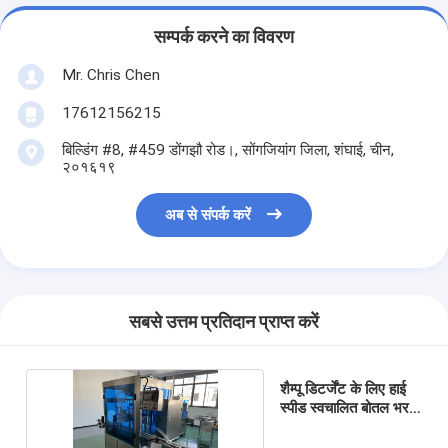
सम्पर्क करने का विवरण
Mr. Chris Chen
17612156215
बिल्डिंग #8, #459 डोंगझौ रोड।, सोंगजियांग जिला, शंघाई, चीन,
२०१६१९
अब से संपर्क करें
सबसे उत्तम प्रतिदान प्राप्त करें
शैम्पू डिटर्जेंट के लिए हाई
स्पीड स्वचालित बोतल भरने
की मशीन