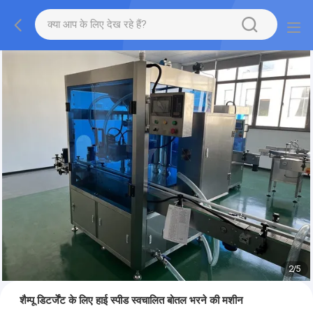
2
/
5
शैम्पू डिटर्जेंट के लिए हाई स्पीड स्वचालित बोतल भरने की मशीन