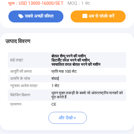
मूल्य：USD 13000-16000/SET
MOQ：1 सेट
सबसे अच्छी कीमत
अब से संपर्क करें
उत्पाद विवरण
,
बोतल शैम्पू भरने की मशीन
हाई लाइट
,
डिटर्जेंट तरल भरने की मशीन
स्वचालित तरल बोतल भरने की मशीन
आपूर्ति की क्षमता
प्रति माह 100 सेट
उत्पत्ति के प्लेस
शंघाई
न्यूनतम आदेश मात्रा
1 सेट
धूमन मुक्त लकड़ी के बक्से जो अंतरराष्ट्रीय मानकों को
पैकेजिंग विवरण
पूरा करते हैं
प्रमाणन
CE
और देखो