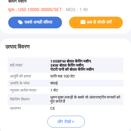
कैपिंग मशीन
मूल्य：USD 10000-30000/SET
MOQ：1 सेट
सबसे अच्छी कीमत
अब से संपर्क करें
उत्पाद विवरण
,
100BPM बोतल कैपिंग मशीन
हाई लाइट
,
3KW बोतल कैपिंग मशीन
रोटरी पानी की बोतल कैपिंग मशीन
आपूर्ति की क्षमता
प्रति माह 100 सेट
उत्पत्ति के प्लेस
शंघाई
न्यूनतम आदेश मात्रा
1 सेट
धूमन मुक्त लकड़ी के बक्से जो अंतरराष्ट्रीय मानकों को
पैकेजिंग विवरण
पूरा करते हैं
प्रमाणन
CE
और देखो