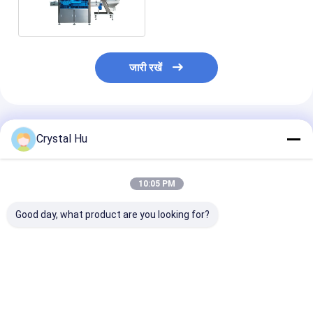
बोतल कैपिंग मशीन
जारी रखें
अनुशंसित उत्पाद
Crystal Hu
10:05 PM
Good day, what product are you looking for?
सटीक बोतल सीलिंग के लिए
स्प्रे बोतल के लिए रैखिक
बड़ी बोतल के लिए ऑ
स्वचालित 1L कंटेनर
कैपिंग मशीन
कैपिंग मशीन
पोजिशनिंग कैपिंग मशीन
सबसे अच्छी कीमत
सबसे अच्छी कीमत
सबसे अच्छी 