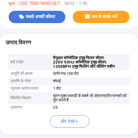
मूल्य：USD 7000-9000/SET
MOQ：1 सेट
सबसे अच्छी कीमत
अब से संपर्क करें
उत्पाद विवरण
,
मैनुअल कॉस्मेटिक ट्यूब फिलर सीलर
हाई लाइट
,
220V 50Hz कॉस्मेटिक ट्यूब सीलर
1200BPH ट्यूब फिलिंग और सीलिंग मशीन
आपूर्ति की क्षमता
प्रति माह 100 सेट
उत्पत्ति के प्लेस
शंघाई
न्यूनतम आदेश मात्रा
1 सेट
धूमन मुक्त लकड़ी के बक्से जो अंतरराष्ट्रीय मानकों को
पैकेजिंग विवरण
पूरा करते हैं
प्रमाणन
CE
और देखो