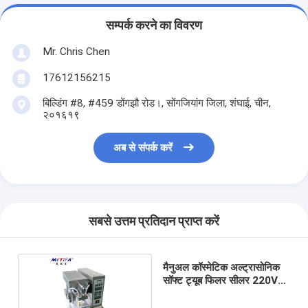
सम्पर्क करने का विवरण
Mr. Chris Chen
17612156215
बिल्डिंग #8, #459 डोंगझौ रोड।, सोंगजियांग जिला, शंघाई, चीन,
२०१६१९
अब से संपर्क करें
सबसे उत्तम प्रतिदान प्राप्त करें
मैनुअल कॉस्मेटिक अल्ट्रासोनिक
सॉफ्ट ट्यूब फिलर सीलर 220V
50Hz