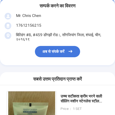
सम्पर्क करने का विवरण
Mr. Chris Chen
17612156215
बिल्डिंग #8, #459 डोंगझौ रोड।, सोंगजियांग जिला, शंघाई, चीन,
२०१६१९
अब से संपर्क करें
सबसे उत्तम प्रतिदान प्राप्त करें
उच्च सटीकता क्रीम भरने वाली
सीलिंग मशीन स्टेनलेस स्टील
सामग्री
Price： 1 SET