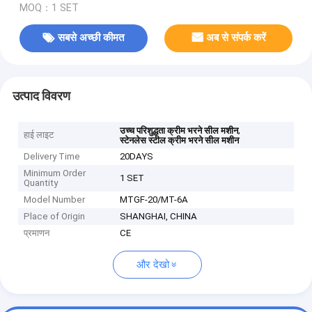
MOQ：1 SET
सबसे अच्छी कीमत
अब से संपर्क करें
उत्पाद विवरण
,
उच्च परिशुद्धता क्रीम भरने सील मशीन
हाई लाइट
स्टेनलेस स्टील क्रीम भरने सील मशीन
Delivery Time
20DAYS
Minimum Order
1 SET
Quantity
Model Number
MTGF-20/MT-6A
Place of Origin
SHANGHAI, CHINA
प्रमाणन
CE
और देखो