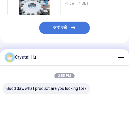
कैपिंग सिस्टम
Price： 1 SET
जारी रखें
अनुशंसित उत्पाद
Crystal Hu
2:55 PM
Good day, what product are you looking for?
सटीक बोतल सीलिंग के लिए
स्प्रे बोतल के लिए रैखिक
बड़ी बोतल के लिए ऑ
स्वचालित 1L कंटेनर
कैपिंग मशीन
कैपिंग मशीन
पोजिशनिंग कैपिंग मशीन
सबसे अच्छी कीमत
सबसे अच्छी कीमत
सबसे अच्छी 