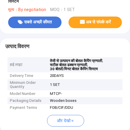
सिस्टम
मूल्य：By negotiation
MOQ：1 SET
सबसे अच्छी कीमत
अब से संपर्क करें
उत्पाद विवरण
,
तेजी से उत्पादन की बोतल कैपिंग प्रणाली
हाई लाइट
,
सटीक बोतल ढक्कन प्रणाली
30 बोतलें/मिनट बोतल कैपिंग सिस्टम
Delivery Time
20DAYS
Minimum Order
1 SET
Quantity
Model Number
MTCP-
Packaging Details
Wooden boxes
Payment Terms
FOB/CIF/DDU
और देखो