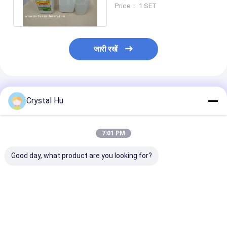
स्टिकर लेबल के लिए स्वचालित बोतल
Price： 1 SET
लेबलिंग मशीन
जारी रखें
अनुशंसित उत्पाद
Crystal Hu
7:01 PM
Good day, what product are you looking for?
स्वचालित बोतल और भाप
गोल कंटेनरों के लिए स्वचालित
कुशल लेबल अनुप्रयो
हटना सुरंग बोतल लेबलिंग
स्थिर स्थिति रोटरी लेबलिंग
स्वचालित उच्च गति त
मशीन के साथ फिल्म आस्तीन
मशीन
लपेट-आसपास लेबलि
हटना लेबलिंग मशीन कर सकते
हैं;
सबसे अच्छी कीमत
सबसे अच्छी कीमत
सबसे अच्छी 