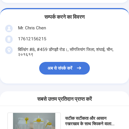
सम्पर्क करने का विवरण
Mr. Chris Chen
17612156215
बिल्डिंग #8, #459 डोंगझौ रोड।, सोंगजियांग जिला, शंघाई, चीन,
२०१६१९
अब से संपर्क करें
सबसे उत्तम प्रतिदान प्राप्त करें
सटीक सटीकता और आसान
रखरखाव के साथ चिपकने वाला