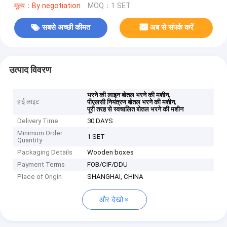
मूल्य：By negotiation
MOQ：1 SET
सबसे अच्छी कीमत
अब से संपर्क करें
उत्पाद विवरण
,
भरने की लाइन बोतल भरने की मशीन
हाई लाइट
,
पीएलसी नियंत्रण बोतल भरने की मशीन
पूरी तरह से स्वचालित बोतल भरने की मशीन
Delivery Time
30 DAYS
Minimum Order
1 SET
Quantity
Packaging Details
Wooden boxes
Payment Terms
FOB/CIF/DDU
Place of Origin
SHANGHAI, CHINA
और देखो