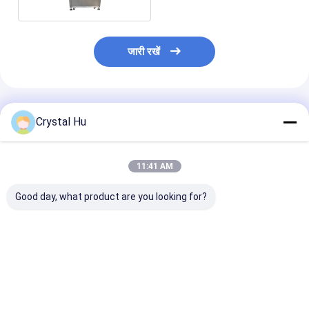
जारी रखें
अनुशंसित उत्पाद
Crystal Hu
11:41 AM
Good day, what product are you looking for?
एंट्री-लेवल ऑटोमैटिक
एंट्री-लेवल ऑटोमैटिक
एंट्री-लेवल ऑटोमैट
एसेंशियल ऑयल फिलिंग
एसेन्शियल ऑयल बोतल भरने
एसेंशियल ऑयल बॉट
क्रिम्पिंग लेबलिंग बॉक्सिंग
क्रिमपिंग लेबलिंग लाइन
क्रिम्पिंग मशीन 12
लाइन 1200-1800BPH
1200-1800BPH 2-हेड
1800BPH 2-हेड ग
2-हेड गियर पंप सिंगल क्रिम्प
फिल सिंगल क्रिम
सिंगल क्रिम्प
सबसे अच्छी कीमत
सबसे अच्छी कीमत
सबसे अच्छी 