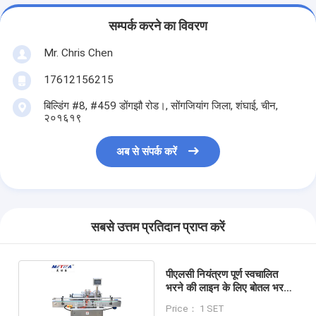
सम्पर्क करने का विवरण
Mr. Chris Chen
17612156215
बिल्डिंग #8, #459 डोंगझौ रोड।, सोंगजियांग जिला, शंघाई, चीन,
२०१६१९
अब से संपर्क करें
सबसे उत्तम प्रतिदान प्राप्त करें
पीएलसी नियंत्रण पूर्ण स्वचालित
भरने की लाइन के लिए बोतल भरने
की मशीन
Price： 1 SET