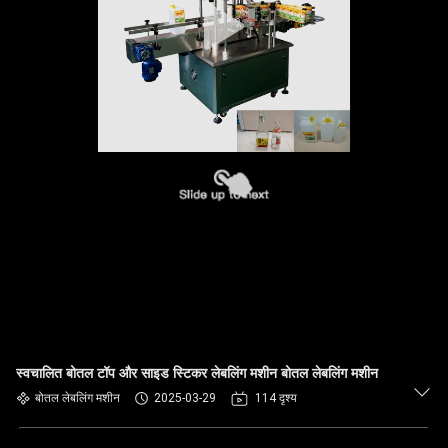
स्वचालित बोतल टॉप और साइड स्टिकर लेबलिंग मशीन बोतल लेबलिंग मशीन
बोतल लेबलिंग मशीन
2025-03-29
114 दृश्य