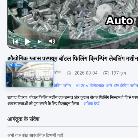
औद्योगिक ग्लास परफ्यूम बॉटल फिलिंग क्रिम्पिंग लेबलिंग
मोनोब्लॉक भरने और कैपिंग मशीन
2026-08-04
197 दृश्य
#
पीएलसी मोनोब्लॉक भरने और कैपिंग मशीन
#
220V मोनोब्लॉक भरने और कैपिंग मशीन
उत्पाद विवरण: बोतल फिलिंग मशीन एक उन्नत और कुशल बोतल फिलिंग सिस्टम है जिसे परफ्य
आवश्यकताओं को पूरा करने के लिए डिज़ाइन किया ...
अधिक देखें
आगंतुक के संदेश
अभी तक कोई सार्वजनिक टिप्पणी नहीं