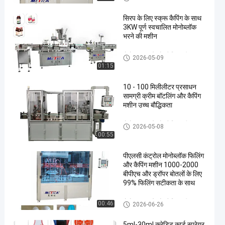
सिरप के लिए स्क्रू कैपिंग के साथ
3KW पूर्ण स्वचालित मोनोब्लॉक
भरने की मशीन
मोनोब्लॉक भरने और कैपिंग मशीन
2026-05-09
01:15
10 - 100 मिलीलीटर प्रसाधन
सामग्री क्रीम बॉटलिंग और कैपिंग
मशीन उच्च बौद्धिकता
मोनोब्लॉक भरने और कैपिंग मशीन
2026-05-08
00:55
पीएलसी कंट्रोल मोनोब्लॉक फिलिंग
और कैपिंग मशीन 1000-2000
बीपीएच और ड्रॉपर बोतलों के लिए
99% फिलिंग सटीकता के साथ
मोनोब्लॉक भरने और कैपिंग मशीन
00:46
2026-06-26
5ml-30ml क्रेडिट कार्ड स्प्रेयर