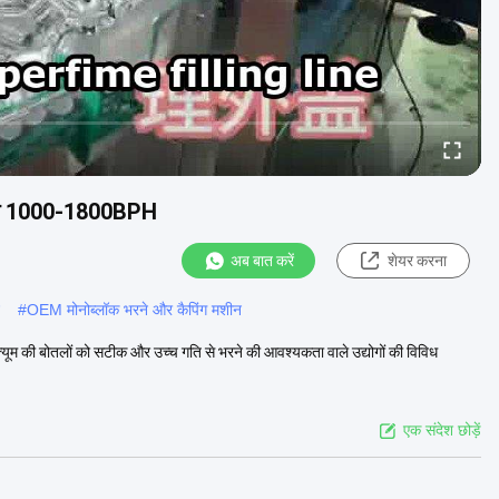
 मशीन 1000-1800BPH
अब बात करें
शेयर करना
#
OEM मोनोब्लॉक भरने और कैपिंग मशीन
ूम की बोतलों को सटीक और उच्च गति से भरने की आवश्यकता वाले उद्योगों की विविध
एक संदेश छोड़ें