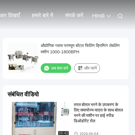
आर दिखाएँ
हमारे बारे में
संपर्क करें
Hindi
औद्योगिक ग्लास परफ्यूम बॉटल फिलिंग क्रिम्पिंग लेबलिंग
मशीन 1000-1800BPH
अब बात करें
और जानें
संबंधित वीडियो
तरल बोतल भरने के उपकरण के
लिए समायोज्य मात्रा के साथ बोतल
भरने की मशीन पर हाई स्पीड
डिओडोरेंट रोल
बोतल भरने की मशीन
00:42
2026-06-04