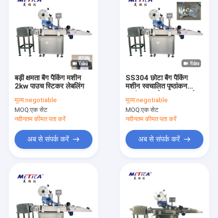
बड़ी क्षमता बैग पैकिंग मशीन
SS304 छोटा बैग पैकिंग
2kw पाउच स्टिकर लेबलिंग
मशीन स्वचालित पृष्ठांकन
स्वतंत्र रूप से काम करता है
मूल्य:
negotiable
मूल्य:
negotiable
MOQ:
एक सेट
MOQ:
एक सेट
नवीनतम कीमत पता करें
नवीनतम कीमत पता करें
अब से संपर्क करें
अब से संपर्क करें
घर
उत्पादों
वीआर दिखाएँ