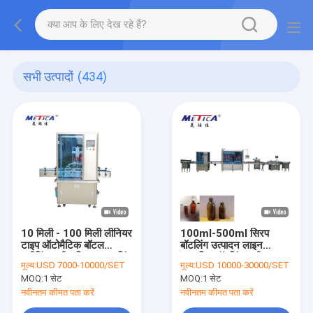
सभी उत्पादों
(434)
10 मिली - 100 मिली लीनियर
100ml-500ml सिरप
टाइप ऑटोमैटिक बॉटल
बॉटलिंग उत्पादन लाइन
क्लीनिंग मशीन विथ एयर वाशिंग
स्वचालित बॉटलिंग मशीन
मूल्य:
USD 7000-10000/SET
मूल्य:
USD 10000-30000/SET
फंक्शन
MOQ:
1 सेट
MOQ:
1 सेट
नवीनतम कीमत पता करें
नवीनतम कीमत पता करें