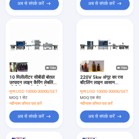
अब से संपर्क करें
अब से संपर्क करें
10 मिलीलीटर सीबीडी बोतल
220V 5kw अंगूर का रस
उत्पादन लाइन कैपिंग लेबलिंग
बॉटलिंग लाइन आसान
शीशी तेल भरने की मशीन
रखरखाव 2000-
मूल्य:
USD 10000-30000/SET
मूल्य:
USD 10000-30000/SET
3000BPH क्षमता:
MOQ:
1 सेट
MOQ:
एक सेट
नवीनतम कीमत पता करें
नवीनतम कीमत पता करें
अब से संपर्क करें
अब से संपर्क करें