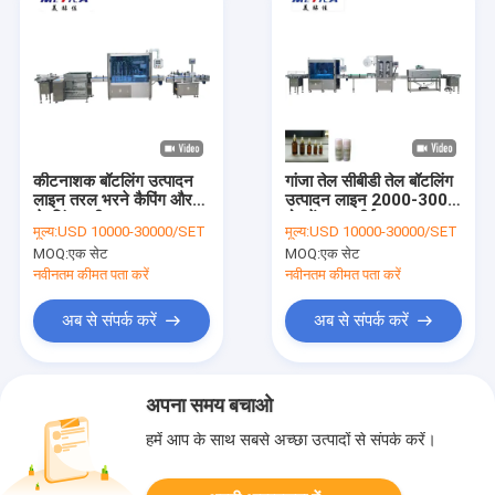
कीटनाशक बॉटलिंग उत्पादन
गांजा तेल सीबीडी तेल बॉटलिंग
लाइन तरल भरने कैपिंग और
उत्पादन लाइन 2000-3000
लेबलिंग मशीन
बोतलें / एच सीई प्रमाणपत्र:
मूल्य:
USD 10000-30000/SET
मूल्य:
USD 10000-30000/SET
MOQ:
एक सेट
MOQ:
एक सेट
नवीनतम कीमत पता करें
नवीनतम कीमत पता करें
अब से संपर्क करें
अब से संपर्क करें
अपना समय बचाओ
हमें आप के साथ सबसे अच्छा उत्पादों से संपर्क करें।