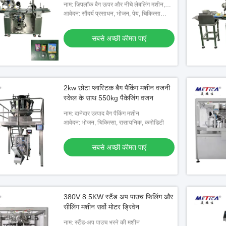
नाम: ज़िपलॉक बैग ऊपर और नीचे लेबलिंग मशीन,
बॉक्स लेबलिंग मशीन
आवेदन: सौंदर्य प्रसाधन, भोजन, पेय, चिकित्सा
आदि...
सबसे अच्छी कीमत पाएं
2kw छोटा प्लास्टिक बैग पैकिंग मशीन वजनी
स्केल के साथ 550kg पैकेजिंग वजन
नाम: दानेदार उत्पाद बैग पैकिंग मशीन
आवेदन: भोजन, चिकित्सा, रासायनिक, कमोडिटी
सबसे अच्छी कीमत पाएं
380V 8.5KW स्टैंड अप पाउच फिलिंग और
सीलिंग मशीन सर्वो मोटर ड्रिवेन
नाम: स्टैंड-अप पाउच भरने की मशीन