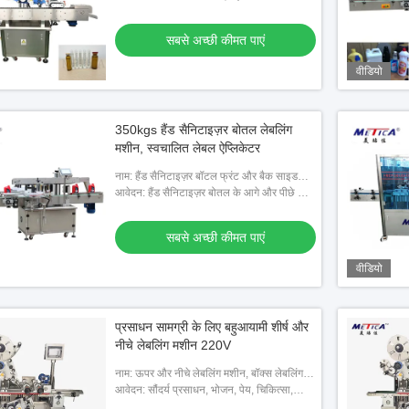
अच्छी कीमत पाएं
सबसे अच्छी कीमत पाएं
संबंधित)
सबसे अच्छी कीमत पाएं
वीडियो
350kgs हैंड सैनिटाइज़र बोतल लेबलिंग
मशीन, स्वचालित लेबल ऐप्लिकेटर
नाम: हैंड सैनिटाइज़र बॉटल फ्रंट और बैक साइड
लेबलिंग मशीन
आवेदन: हैंड सैनिटाइज़र बोतल के आगे और पीछे के
किनारों पर लेबल Label
सबसे अच्छी कीमत पाएं
वीडियो
प्रसाधन सामग्री के लिए बहुआयामी शीर्ष और
नीचे लेबलिंग मशीन 220V
नाम: ऊपर और नीचे लेबलिंग मशीन, बॉक्स लेबलिंग
मशीन
आवेदन: सौंदर्य प्रसाधन, भोजन, पेय, चिकित्सा,
रासायनिक, वस्तु