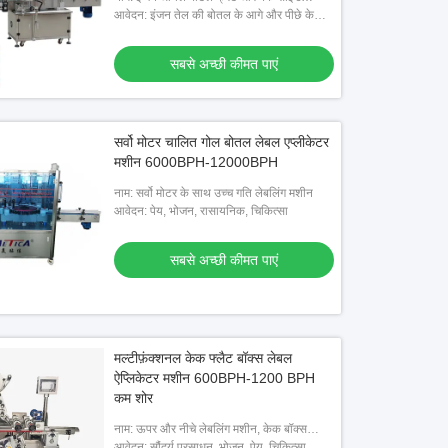
सबसे अच्छी कीमत पाएं
सबसे अच्छी कीमत पाएं
लेबलिंग मशीन
आवेदन: इंजन तेल की बोतल के आगे और पीछे के
किनारों पर लेबल
सबसे अच्छी कीमत पाएं
सर्वो मोटर चालित गोल बोतल लेबल एप्लीकेटर
मशीन 6000BPH-12000BPH
नाम: सर्वो मोटर के साथ उच्च गति लेबलिंग मशीन
आवेदन: पेय, भोजन, रासायनिक, चिकित्सा
सबसे अच्छी कीमत पाएं
मल्टीफ़ंक्शनल केक फ्लैट बॉक्स लेबल
ऐप्लिकेटर मशीन 600BPH-1200 BPH
कम शोर
नाम: ऊपर और नीचे लेबलिंग मशीन, केक बॉक्स
लेबलिंग मशीन
आवेदन: सौंदर्य प्रसाधन, भोजन, पेय, चिकित्सा,