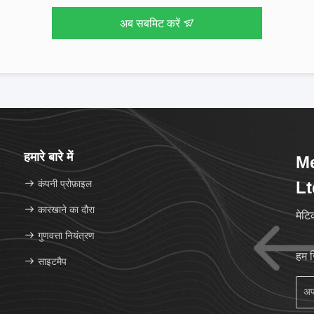
अब सबमिट करें
हमारे बारे में
Me
कंपनी प्रोफ़ाइल
Lt
कारखाने का दौरा
मेट
गुणवत्ता नियंत्रण
हम 
साइटमैप