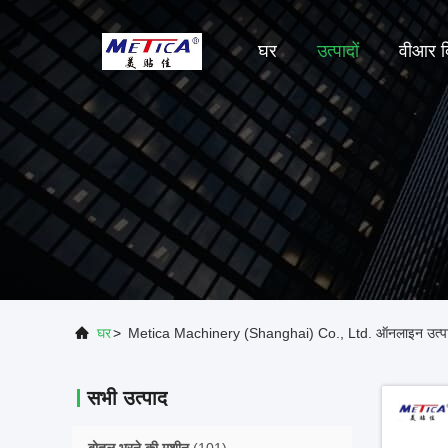
घर
उत्पादों
वीआर द
घर
>
Metica Machinery (Shanghai) Co., Ltd. ऑनलाइन उत्प
सभी उत्पाद