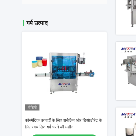
गर्म उत्पाद
वीडियो
वीडियो
े crimping
कॉस्मेटिक उत्पादों के लिए वासेलिन और डिओडोरेंट के
10-50 मिलीलीटर तर
लिए स्वचालित गर्म भरने की मशीन
तेल भरने और कैपिंग 