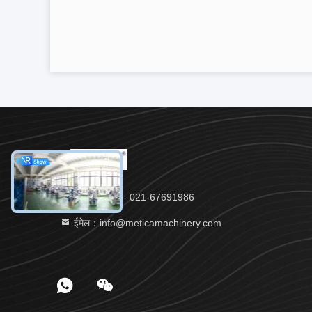
टेलीफोन：86- 021-67691986
ईमेल：info@meticamachinery.com