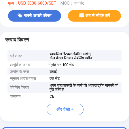
मूल्य：USD 3000-6000/SET
MOQ：एक सेट
सबसे अच्छी कीमत
अब से संपर्क करें
उत्पाद विवरण
,
स्वचालित स्टिकर लेबलिंग मशीन
हाई लाइट
गोल बोतल स्टिकर लेबलिंग मशीन
आपूर्ति की क्षमता
प्रति माह 100 सेट
उत्पत्ति के प्लेस
शंघाई
न्यूनतम आदेश मात्रा
एक सेट
धूमन मुक्त लकड़ी के बक्से जो अंतरराष्ट्रीय मानकों को
पैकेजिंग विवरण
पूरा करते हैं
प्रमाणन
CE
और देखो