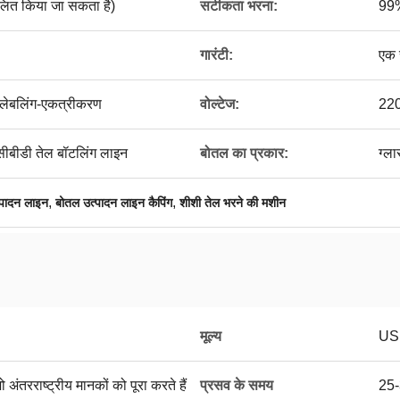
त किया जा सकता है)
सटीकता भरना:
99%
गारंटी:
एक
-लेबलिंग-एकत्रीकरण
वोल्टेज:
220
 सीबीडी तेल बॉटलिंग लाइन
बोतल का प्रकार:
ग्ल
,
,
्पादन लाइन
बोतल उत्पादन लाइन कैपिंग
शीशी तेल भरने की मशीन
मूल्य
US
 अंतरराष्ट्रीय मानकों को पूरा करते हैं
प्रसव के समय
25-