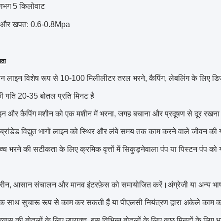
गभग 5 किलोवाट
ाब और खपत: 0.6-0.8Mpa
षता
ीन लाइन विशेष रूप से 10-100 मिलीलीटर तरल भरने, कैपिंग, लेबलिंग के लिए डिज
ी गति 20-35 बोतल प्रति मिनट है
-इन और कैपिंग मशीन को एक मशीन में भरना, जगह बचाना और प्रदूषण से दूर रखना
ध ब्रांडेड विद्युत भागों लाइन को स्थिर और लंबे समय तक काम करने वाले जीवन की गारं
च्च भरने की सटीकता के लिए क्रमिक वृत्तों में सिकुड़नेवाला पंप या पिस्टन पंप को
्रीन, आसान संचालन और मानव इंटरफ़ेस को समायोजित करें।अंग्रेजी या अन्य भाष
एक साथ सुचारू रूप से काम कर सकती हैं या पीएलसी नियंत्रण द्वारा अकेले काम 
 व्यास की बोतलों के लिए उपयुक्त, बस विभिन्न बोतलों के लिए कुछ मिनटों के लिए