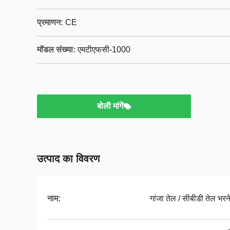
प्रमाणन:
CE
मॉडल संख्या:
एमटीएफसी-1000
बोली मांगें
उत्पाद का विवरण
नाम:
गांजा तेल / सीबीडी तेल भर