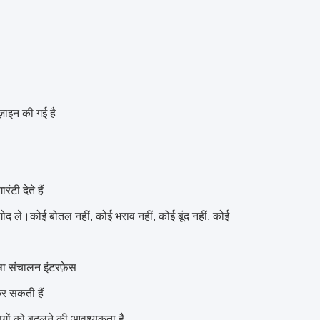
़ाइन की गई है
टी देते हैं
 गोद ले।कोई बोतल नहीं, कोई भराव नहीं, कोई बूंद नहीं, कोई
ा संचालन इंटरफ़ेस
कर सकती हैं
 भागों को बदलने की आवश्यकता है