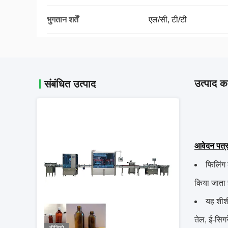
भुगतान शर्तें
एल/सी, टी/टी
उत्पाद का
संबंधित उत्पाद
आवेदन पत्र
फिलिंग 
किया जाता 
यह शीशी
तेल, ई-सिग