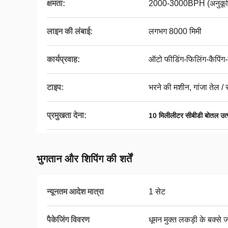
क्षमता:
2000-3000BPH (अनुकूलि
लाइन की लंबाई:
लगभग 8000 मिमी
कार्यप्रवाह:
ऑटो फीडिंग-फिलिंग-कैपिंग
टाइप:
भरने की मशीन, गांजा तेल /
प्रमुखता देना:
10 मिलीलीटर सीबीडी बोतल उत
भुगतान और शिपिंग की शर्तें
न्यूनतम आदेश मात्रा
1 सेट
पैकेजिंग विवरण
धूमन मुक्त लकड़ी के बक्से जो