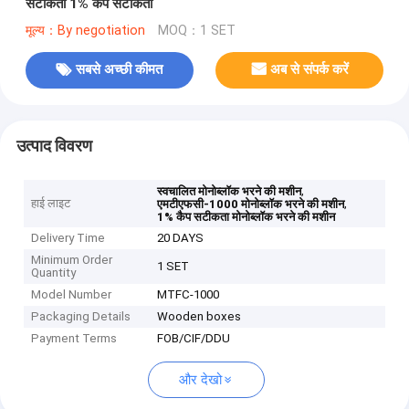
सटीकता 1% कैप सटीकता
मूल्य：By negotiation
MOQ：1 SET
सबसे अच्छी कीमत
अब से संपर्क करें
उत्पाद विवरण
,
स्वचालित मोनोब्लॉक भरने की मशीन
हाई लाइट
,
एमटीएफसी-1000 मोनोब्लॉक भरने की मशीन
1% कैप सटीकता मोनोब्लॉक भरने की मशीन
Delivery Time
20 DAYS
Minimum Order
1 SET
Quantity
Model Number
MTFC-1000
Packaging Details
Wooden boxes
Payment Terms
FOB/CIF/DDU
और देखो