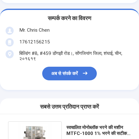
सम्पर्क करने का विवरण
Mr. Chris Chen
17612156215
बिल्डिंग #8, #459 डोंगझौ रोड।, सोंगजियांग जिला, शंघाई, चीन,
२०१६१९
अब से संपर्क करें
सबसे उत्तम प्रतिदान प्राप्त करें
स्वचालित मोनोब्लॉक भरने की मशीन
MTFC-1000 1% भरने की सटीकता